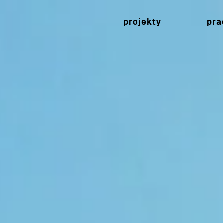
projekty
pra