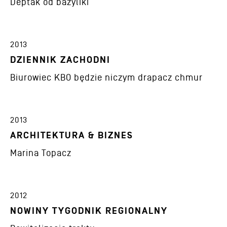
Deptak od bazyliki
2013
DZIENNIK ZACHODNI
Biurowiec KBO będzie niczym drapacz chmur
2013
ARCHITEKTURA & BIZNES
Marina Topacz
2012
NOWINY TYGODNIK REGIONALNY