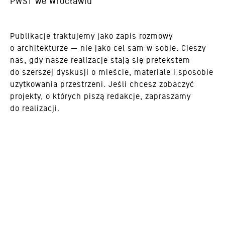
PWST we Wrocławiu
Publikacje traktujemy jako zapis rozmowy
o architekturze — nie jako cel sam w sobie. Cieszy
nas, gdy nasze realizacje stają się pretekstem
do szerszej dyskusji o mieście, materiale i sposobie
użytkowania przestrzeni. Jeśli chcesz zobaczyć
projekty, o których piszą redakcje, zapraszamy
do realizacji.