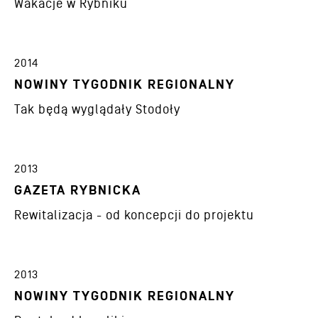
Wakacje w Rybniku
2014
NOWINY TYGODNIK REGIONALNY
Tak będą wyglądały Stodoły
2013
GAZETA RYBNICKA
Rewitalizacja - od koncepcji do projektu
2013
NOWINY TYGODNIK REGIONALNY