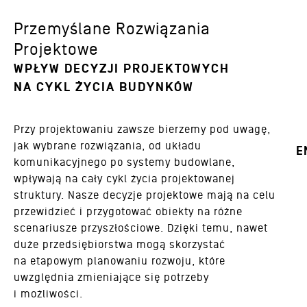
Przemyślane Rozwiązania
Projektowe
WPŁYW DECYZJI PROJEKTOWYCH
NA CYKL ŻYCIA BUDYNKÓW
Przy projektowaniu zawsze bierzemy pod uwagę,
jak wybrane rozwiązania, od układu
E
komunikacyjnego po systemy budowlane,
wpływają na cały cykl życia projektowanej
struktury. Nasze decyzje projektowe mają na celu
przewidzieć i przygotować obiekty na różne
scenariusze przyszłościowe. Dzięki temu, nawet
duże przedsiębiorstwa mogą skorzystać
na etapowym planowaniu rozwoju, które
uwzględnia zmieniające się potrzeby
i możliwości.