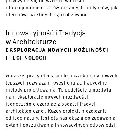
przyczynia się do wzrostu wartości
i funkcjonalności zarówno samych budynków, jak
i terenów, na których są realizowane.
Innowacyjność i Tradycja
w Architekturze
EKSPLORACJA NOWYCH MOŻLIWOŚCI
I TECHNOLOGII
W naszej pracy nieustannie poszukujemy nowych,
lepszych rozwiązań, kwestionując tradycyjne
metody projektowania. To podejście umożliwia
nam eksplorację nowych możliwości,
jednocześnie czerpiąc z bogatej tradycji
architektonicznej. Każdy projekt, niezależnie
od jego natury, jest dla nas okazją do zadawania
pytań i poszukiwania innowacyjnych odpowiedzi.