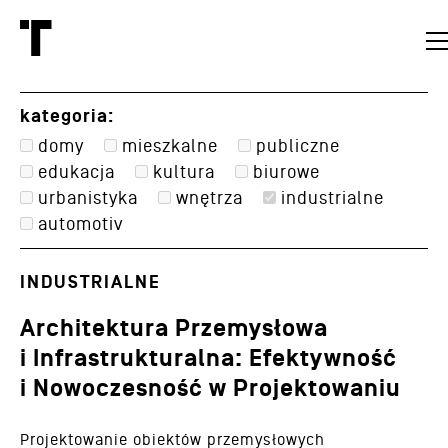
kategoria:
domy
mieszkalne
publiczne
edukacja
kultura
biurowe
urbanistyka
wnętrza
industrialne
automotiv
INDUSTRIALNE
Architektura Przemysłowa
i Infrastrukturalna: Efektywność
i Nowoczesność w Projektowaniu
Projektowanie obiektów przemysłowych