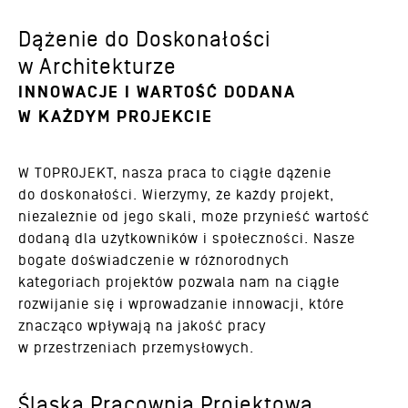
Dążenie do Doskonałości
w Architekturze
INNOWACJE I WARTOŚĆ DODANA
W KAŻDYM PROJEKCIE
W TOPROJEKT, nasza praca to ciągłe dążenie
do doskonałości. Wierzymy, że każdy projekt,
niezależnie od jego skali, może przynieść wartość
dodaną dla użytkowników i społeczności. Nasze
bogate doświadczenie w różnorodnych
kategoriach projektów pozwala nam na ciągłe
rozwijanie się i wprowadzanie innowacji, które
znacząco wpływają na jakość pracy
w przestrzeniach przemysłowych.
Śląska Pracownia Projektowa