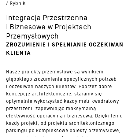
/ Rybnik
Integracja Przestrzenna
i Biznesowa w Projektach
Przemysłowych
ZROZUMIENIE I SPEŁNIANIE OCZEKIWAŃ
KLIENTA
Nasze projekty przemysłowe są wynikiem
głębokiego zrozumienia specyficznych potrzeb
i oczekiwań naszych klientów. Poprzez dobre
koncepcje architektoniczne, staramy się
optymalnie wykorzystać każdy metr kwadratowy
przestrzeni, zapewniając maksymalną
efektywność operacyjną i biznesową. Dzięki temu
każdy projekt, od projektu architektonicznego
parkingu po kompleksowe obiekty przemysłowe,