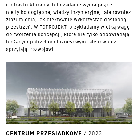
i infrastrukturalnych to zadanie wymagające
nie tylko dogłębnej wiedzy inżynieryjnej, ale również
zrozumienia, jak efektywnie wykorzystać dostępną
przestrzeń. W TOPROJEKT, przykładamy wielką wagę
do tworzenia koncepcji, które nie tylko odpowiadają
bieżącym potrzebom biznesowym, ale również
sprzyjają rozwojowi.
CENTRUM PRZESIADKOWE
/ 2023