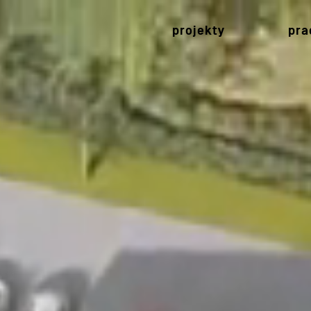
projekty
pra