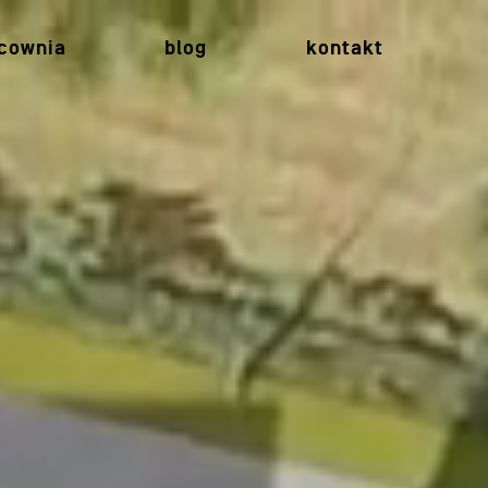
cownia
blog
kontakt