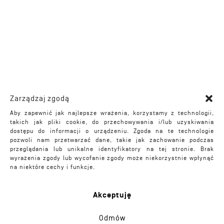
Zarządzaj zgodą
Aby zapewnić jak najlepsze wrażenia, korzystamy z technologii,
takich jak pliki cookie, do przechowywania i/lub uzyskiwania
dostępu do informacji o urządzeniu. Zgoda na te technologie
pozwoli nam przetwarzać dane, takie jak zachowanie podczas
przeglądania lub unikalne identyfikatory na tej stronie. Brak
wyrażenia zgody lub wycofanie zgody może niekorzystnie wpłynąć
na niektóre cechy i funkcje.
Akceptuję
Odmów