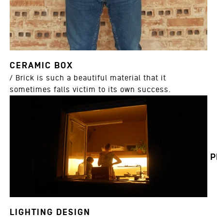
CERAMIC BOX
/ Brick is such a beautiful material that it
sometimes falls victim to its own success.
P
LIGHTING DESIGN