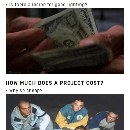
/ Is there a recipe for good lighting?
HOW MUCH DOES A PROJECT COST?
/ Why so cheap?