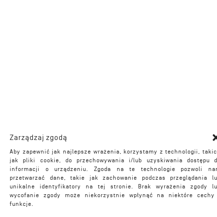
Zarządzaj zgodą
Aby zapewnić jak najlepsze wrażenia, korzystamy z technologii, taki
jak pliki cookie, do przechowywania i/lub uzyskiwania dostępu 
informacji o urządzeniu. Zgoda na te technologie pozwoli n
przetwarzać dane, takie jak zachowanie podczas przeglądania l
unikalne identyfikatory na tej stronie. Brak wyrażenia zgody l
wycofanie zgody może niekorzystnie wpłynąć na niektóre cechy
funkcje.